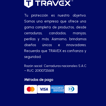
Manijas
Tu protección es nuestro objetivo.
Manillones
Somos una empresa que ofrece una
gama completa de productos, desde
Otros
cerraduras, candados, manijas,
perillas y más. Asimismo, brindamos
diseños únicos e innovadores.
Packs
Recuerda que TRAVEX es confianza y
seguridad.
Perillas
Razón social: Cerraduras nacionales S.A.C
– RUC: 20100725658
SCOLTA
Métodos de pago
TANKE