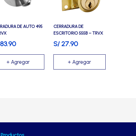
RADURA DE AUTO 495
CERRADURA DE
RVX
ESCRITORIO 555B – TRVX
83.90
S/
27.90
Productos