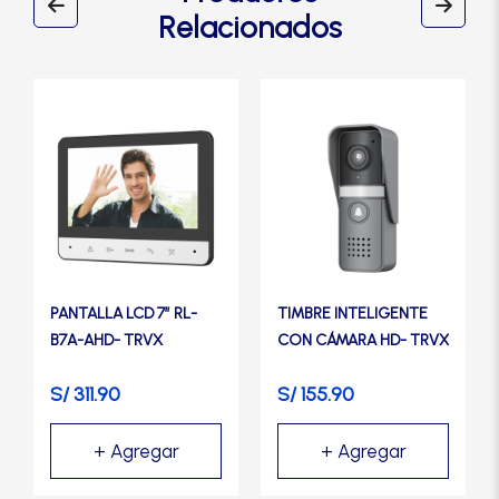
Relacionados
PANTALLA LCD 7″ RL-
TIMBRE INTELIGENTE
B7A-AHD- TRVX
CON CÁMARA HD- TRVX
S/
311.90
S/
155.90