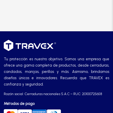
Tu protección es nuestro objetivo. Somos una empresa que
ofrece una gama completa de productos, desde cerraduras,
candados, manijas, perillas y más. Asimismo, brindamos
diseños únicos e innovadores. Recuerda que TRAVEX es
confianza y seguridad.
Razón social: Cerraduras nacionales S.A.C – RUC: 20100725658
Métodos de pago