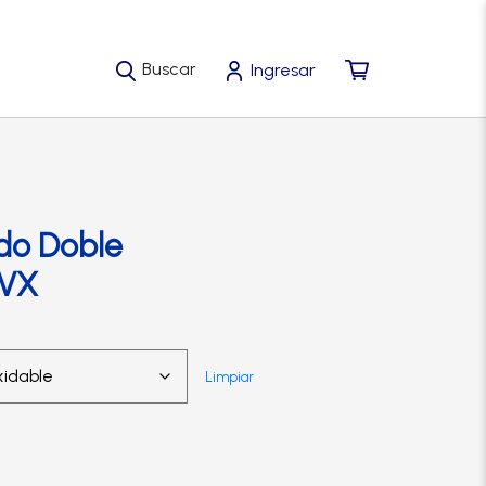
Buscar
Ingresar
do Doble
RVX
Limpiar