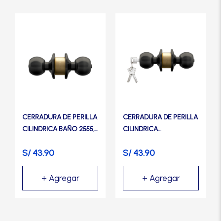
CERRADURA DE PERILLA
CERRADURA DE PERILLA
CILINDRICA BAÑO 2555,
CILINDRICA
NEGRO MATE- TRVX
DORMITORIO 2500,
S/
43.90
S/
43.90
NEGRO MATE- TRVX