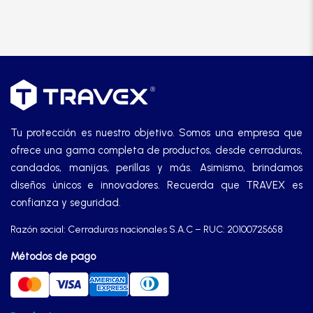
Tu protección es nuestro objetivo. Somos una empresa que
ofrece una gama completa de productos, desde cerraduras,
candados, manijas, perillas y más. Asimismo, brindamos
diseños únicos e innovadores. Recuerda que TRAVEX es
confianza y seguridad.
Razón social: Cerraduras nacionales S.A.C – RUC: 20100725658
Métodos de pago