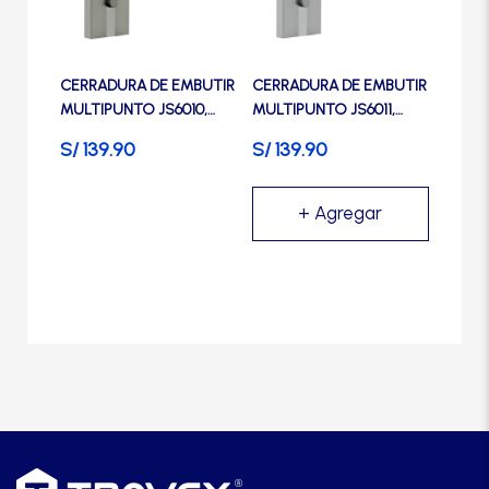
Manijas
Manillones
CERRADURA DE EMBUTIR
CERRADURA DE EMBUTIR
MULTIPUNTO JS6010,
MULTIPUNTO JS6011,
ACERO INOXIDABLE-
ACERO INOXIDABLE-
S/
139.90
S/
139.90
Otros
TRVX
TRVX
Packs
Perillas
SCOLTA
TANKE