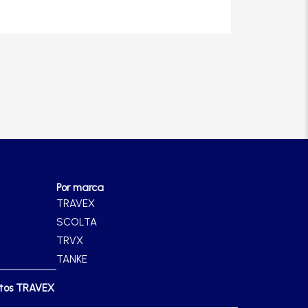
Por marca
TRAVEX
SCOLTA
TRVX
TANKE
ctos TRAVEX