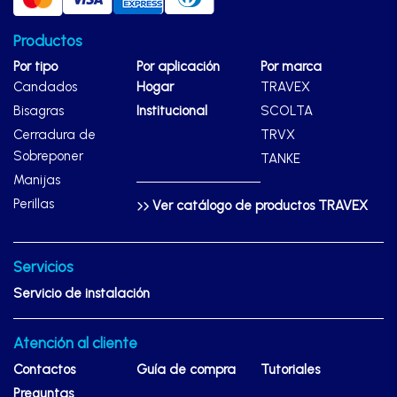
Productos
Por tipo
Por aplicación
Por marca
Candados
Hogar
TRAVEX
Bisagras
Institucional
SCOLTA
Cerradura de
TRVX
Sobreponer
TANKE
Manijas
Perillas
Ver catálogo de productos TRAVEX
Servicios
Servicio de instalación
Atención al cliente
Contactos
Guía de compra
Tutoriales
Preguntas