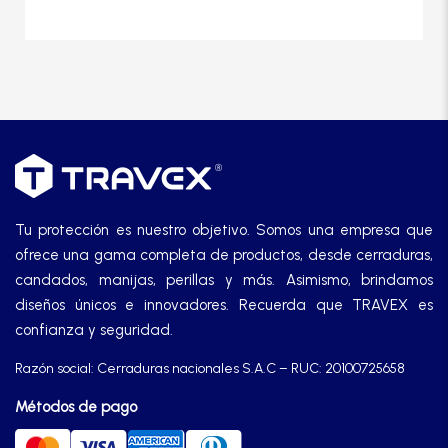
Tu protección es nuestro objetivo. Somos una empresa que
ofrece una gama completa de productos, desde cerraduras,
candados, manijas, perillas y más. Asimismo, brindamos
diseños únicos e innovadores. Recuerda que TRAVEX es
confianza y seguridad.
Razón social: Cerraduras nacionales S.A.C – RUC: 20100725658
Métodos de pago