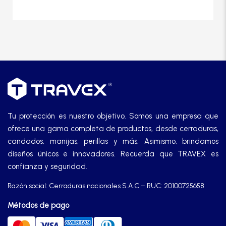
Tu protección es nuestro objetivo. Somos una empresa que
ofrece una gama completa de productos, desde cerraduras,
candados, manijas, perillas y más. Asimismo, brindamos
diseños únicos e innovadores. Recuerda que TRAVEX es
confianza y seguridad.
Razón social: Cerraduras nacionales S.A.C – RUC: 20100725658
Métodos de pago