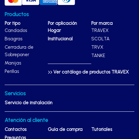
Productos
Por tipo
Por aplicación
Por marca
Candados
Hogar
TRAVEX
Bisagras
Institucional
SCOLTA
Cerradura de
TRVX
Sobreponer
TANKE
Manijas
Perillas
Ver catálogo de productos TRAVEX
Servicios
Servicio de instalación
Atención al cliente
Contactos
Guía de compra
Tutoriales
Preguntas