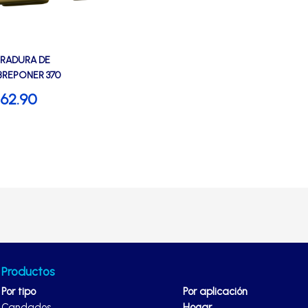
RADURA DE
REPONER 370
NDADA- TRAVEX
62.90
Productos
Por tipo
Por aplicación
Candados
Hogar