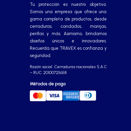
Manijas
Tu protección es nuestro objetivo.
Somos una empresa que ofrece una
gama completa de productos, desde
Manillones
cerraduras, candados, manijas,
perillas y más. Asimismo, brindamos
Otros
diseños únicos e innovadores.
Recuerda que TRAVEX es confianza y
seguridad.
Packs
Razón social: Cerraduras nacionales S.A.C
– RUC: 20100725658
Perillas
Métodos de pago
SCOLTA
TANKE