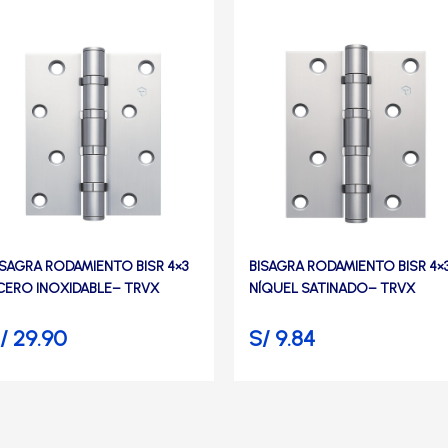
ISAGRA RODAMIENTO BISR 4×3
BISAGRA RODAMIENTO BISR 4×
CERO INOXIDABLE– TRVX
NÍQUEL SATINADO– TRVX
/
29.90
S/
9.84