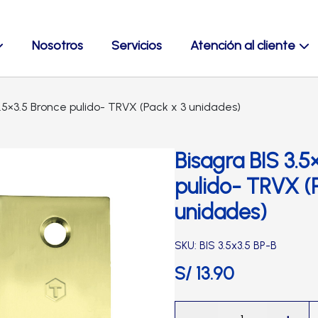
Nosotros
Servicios
Atención al cliente
3.5×3.5 Bronce pulido- TRVX (Pack x 3 unidades)
Bisagra BIS 3.5
pulido- TRVX (
unidades)
SKU: BIS 3.5x3.5 BP-B
S/
13.90
Bisagra