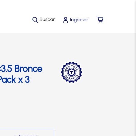
Buscar
Ingresar
×3.5 Bronce
Pack x 3