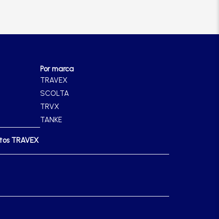
Por marca
TRAVEX
SCOLTA
TRVX
TANKE
ctos TRAVEX