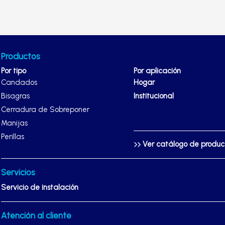
Productos
Por tipo
Por aplicación
Candados
Hogar
Bisagras
Institucional
Cerradura de Sobreponer
Manijas
Perillas
Ver catálogo de produ
Servicios
Servicio de instalación
Atención al cliente