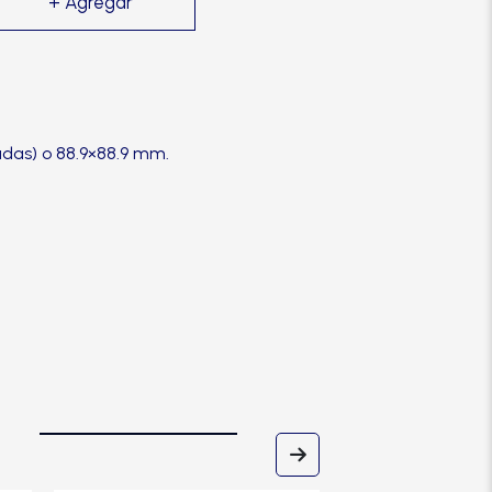
adas) o 88.9×88.9 mm.