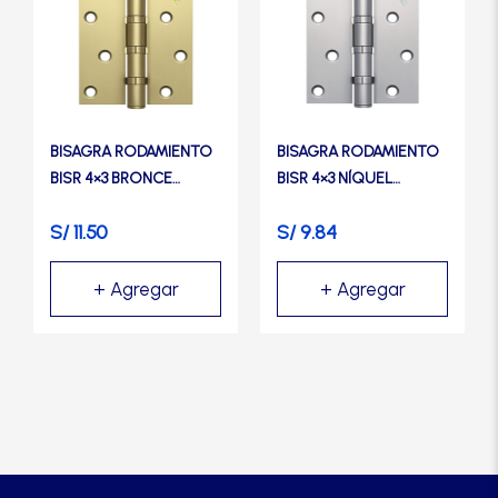
BISAGRA RODAMIENTO
BISAGRA RODAMIENTO
BISR 4×3 BRONCE
BISR 4×3 NÍQUEL
PULIDO– TRVX
SATINADO– TRVX
S/
11.50
S/
9.84