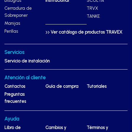
Bisagras
Institucional
SCOLTA
Cerradura de
TRVX
Sobreponer
TANKE
Manijas
Perillas
Ver catálogo de productos TRAVEX
Servicios
Servicio de instalación
Atención al cliente
Contactos
Guía de compra
Tutoriales
Preguntas
frecuentes
Ayuda
Libro de
Cambios y
Términos y