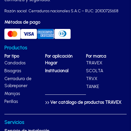
Razón social: Cerraduras nacionales S.A.C – RUC: 20100725658
Métodos de pago
Productos
Por tipo
Por aplicación
Por marca
Candados
Hogar
TRAVEX
Bisagras
Institucional
SCOLTA
Cerradura de
TRVX
Sobreponer
TANKE
Manijas
Perillas
Ver catálogo de productos TRAVEX
Servicios