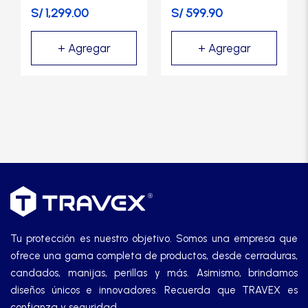
S/
1,299.00
S/
599.90
Tu protección es nuestro objetivo. Somos una empresa que
ofrece una gama completa de productos, desde cerraduras,
candados, manijas, perillas y más. Asimismo, brindamos
diseños únicos e innovadores. Recuerda que TRAVEX es
confianza y seguridad.