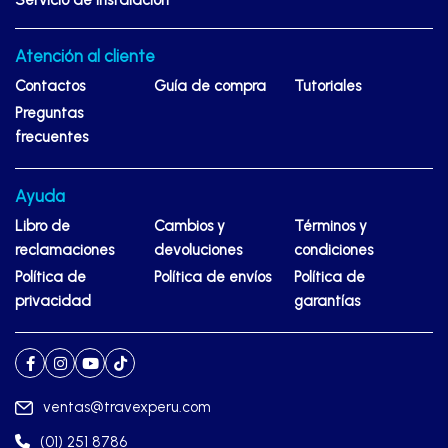
Servicio de instalación
Atención al cliente
Contactos
Guía de compra
Tutoriales
Preguntas
frecuentes
Ayuda
Libro de
Cambios y
Términos y
reclamaciones
devoluciones
condiciones
Política de
Política de envíos
Política de
privacidad
garantías
ventas@travexperu.com
(01) 251 8786