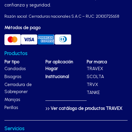
confianza y seguridad.
Razón social: Cerraduras nacionales S.A.C – RUC: 20100725658
Métodos de pago
Productos
Por tipo
Por aplicación
Por marca
Candados
Hogar
TRAVEX
Bisagras
Institucional
SCOLTA
Cerradura de
TRVX
Sobreponer
TANKE
Manijas
Perillas
Ver catálogo de productos TRAVEX
Servicios