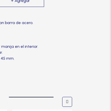
on barra de acero.
.
 manija en el interior.
r.
: 45 mm.