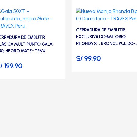
CERRADURA DE EMBUTIR
EXCLUSIVA DORMITORIO
ERRADURA DE EMBUTIR
RHONDA XT, BRONCE PULIDO-
LÁSICA MULTIPUNTO GALA
TRVX
50, NEGRO MATE- TRVX
S/
99.90
/
199.90