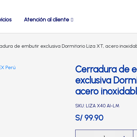
icios
Atención al cliente
adura de embutir exclusiva Dormitorio Liza XT, acero inoxid
Cerradura de e
exclusiva Dormi
acero inoxidab
SKU: LIZA X40 AI-LM
S/
99.90
Cerradura