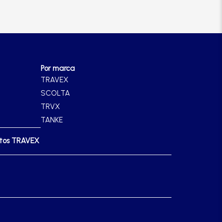
Por marca
TRAVEX
SCOLTA
TRVX
TANKE
ctos TRAVEX